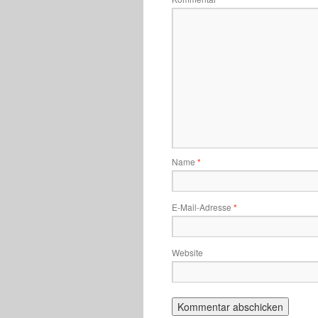
Name
*
E-Mail-Adresse
*
Website