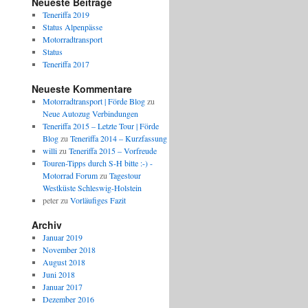
Neueste Beiträge
Teneriffa 2019
Status Alpenpässe
Motorradtransport
Status
Teneriffa 2017
Neueste Kommentare
Motorradtransport | Förde Blog
zu
Neue Autozug Verbindungen
Teneriffa 2015 – Letzte Tour | Förde
Blog
zu
Teneriffa 2014 – Kurzfassung
willi
zu
Teneriffa 2015 – Vorfreude
Touren-Tipps durch S-H bitte :-) -
Motorrad Forum
zu
Tagestour
Westküste Schleswig-Holstein
peter
zu
Vorläufiges Fazit
Archiv
Januar 2019
November 2018
August 2018
Juni 2018
Januar 2017
Dezember 2016