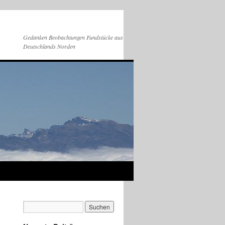
Gedanken Beobachtungen Fundstücke aus
Deutschlands Norden