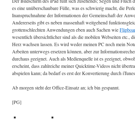
Der Bildschirm des iPad füllt sich zusehends; Segen und Fluch d
es eine unüberschaubare Fülle, was es schwierig macht, die Per
Inanspruchnahme der Informationen der Gemeinschaft der Anwen
Andererseits gibt es neben massenhaft weitgehend funktionsglei
grottenschlechten Anwendungen eben auch Sachen wie
Flipboa
wesentlich übersichtlicher sind als die mobilen Webseiten etc., 
Herz wachsen lassen. Es wird weder meinen PC noch mein Not
Arbeiten unterwegs ersetzen können, aber zur Informationsreche
durchaus geeignet. Auch als Medienquelle ist es geeignet, obwohl
erscheint, dass zahlreiche meiner Quicktime-Videos nicht übertra
abspielen kann; da bedarf es erst der Konvertierung durch iTune
Ab morgen steht der Office-Einsatz an; ich bin gespannt.
[PG]
teilen
teilen