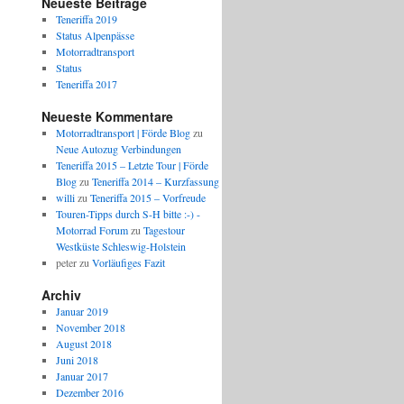
Neueste Beiträge
Teneriffa 2019
Status Alpenpässe
Motorradtransport
Status
Teneriffa 2017
Neueste Kommentare
Motorradtransport | Förde Blog
zu
Neue Autozug Verbindungen
Teneriffa 2015 – Letzte Tour | Förde
Blog
zu
Teneriffa 2014 – Kurzfassung
willi
zu
Teneriffa 2015 – Vorfreude
Touren-Tipps durch S-H bitte :-) -
Motorrad Forum
zu
Tagestour
Westküste Schleswig-Holstein
peter
zu
Vorläufiges Fazit
Archiv
Januar 2019
November 2018
August 2018
Juni 2018
Januar 2017
Dezember 2016