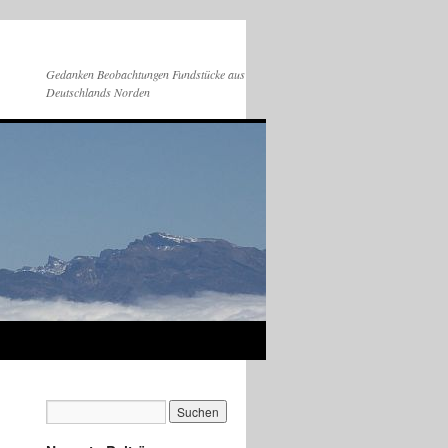
Gedanken Beobachtungen Fundstücke aus
Deutschlands Norden