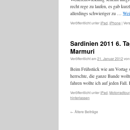
recht rege zu laufen, es gab ku
allerdings schwieriger zu …
Wei
Veröffentlicht unter
iPad
,
iPhone
|
Vers
Sardinien 2011 6. Ta
Marmuri
Veröffentlicht am
21. Januar 2012
von
Beim Frühstück wie am Vortag st
herrschte, die ganze Bande wollt
fahren wollte ich auf jeden Fal
Veröffentlicht unter
iPad
,
Motorradtour
hinterlassen
←
Ältere Beiträge