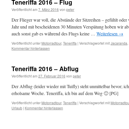
Teneriffa 2016 – Flug
Veröffentlicht am
7. März 2016
von
peter
Der Flieger war voll, die Abstände der Sitzreihen – gefühlt oder 
Jahr und mit bescheidenen 30 Minuten Verspätung hoben wir ab
auch sonst gab es während des Flugs keine …
Weiterlesen
→
Veröffentlicht unter
Motorradtour
,
Teneriffa
|
Verschlagwortet mit
Jacaranda
,
Kommentar hinterlassen
Teneriffa 2016 – Abflug
Veröffentlicht am
27. Februar 2016
von
peter
Der Abflug (leider wieder mit Tuifly) steht unmittelbar bevor; ic
erholsame Woche. Teneriffa, ich bin auf dem Weg 🙂 [PG]
Veröffentlicht unter
Motorradtour
,
Teneriffa
|
Verschlagwortet mit
Motorradtou
Urlaub
|
Kommentar hinterlassen