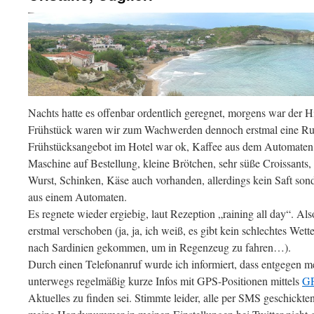
Nachts hatte es offenbar ordentlich geregnet, morgens war der 
Frühstück waren wir zum Wachwerden dennoch erstmal eine R
Frühstücksangebot im Hotel war ok, Kaffee aus dem Automaten, 
Maschine auf Bestellung, kleine Brötchen, sehr süße Croissants,
Wurst, Schinken, Käse auch vorhanden, allerdings kein Saft sond
aus einem Automaten.
Es regnete wieder ergiebig, laut Rezeption „raining all day“. Al
erstmal verschoben (ja, ja, ich weiß, es gibt kein schlechtes Wetter
nach Sardinien gekommen, um in Regenzeug zu fahren…).
Durch einen Telefonanruf wurde ich informiert, dass entgegen 
unterwegs regelmäßig kurze Infos mit GPS-Positionen mittels
G
Aktuelles zu finden sei. Stimmte leider, alle per SMS geschickten