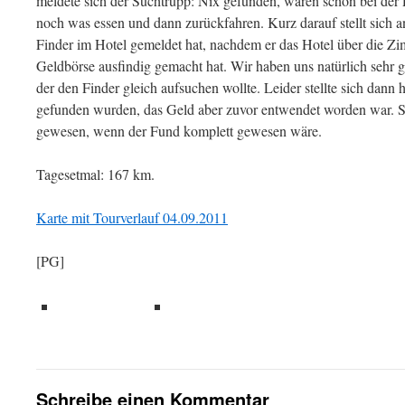
meldete sich der Suchtrupp: Nix gefunden, waren schon bei der P
noch was essen und dann zurückfahren. Kurz darauf stellt sich an
Finder im Hotel gemeldet hat, nachdem er das Hotel über die Zi
Geldbörse ausfindig gemacht hat. Wir haben uns natürlich sehr g
der den Finder gleich aufsuchen wollte. Leider stellte sich dann
gefunden wurden, das Geld aber zuvor entwendet worden war. S
gewesen, wenn der Fund komplett gewesen wäre.
Tagesetmal: 167 km.
Karte mit Tourverlauf 04.09.2011
[PG]
teilen
teilen
Schreibe einen Kommentar