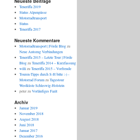
Neueste Beiträge
Teneriffa 2019
Status Alpenpässe
Motorradtransport
Status
Teneriffa 2017
Neueste Kommentare
Motorradtransport | Förde Blog
zu
Neue Autozug Verbindungen
Teneriffa 2015 – Letzte Tour | Förde
Blog
zu
Teneriffa 2014 – Kurzfassung
willi
zu
Teneriffa 2015 – Vorfreude
Touren-Tipps durch S-H bitte :-) -
Motorrad Forum
zu
Tagestour
Westküste Schleswig-Holstein
peter
zu
Vorläufiges Fazit
Archiv
Januar 2019
November 2018
August 2018
Juni 2018
Januar 2017
Dezember 2016