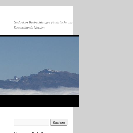
Gedanken Beobachtungen Fundstücke aus
Deutschlands Norden