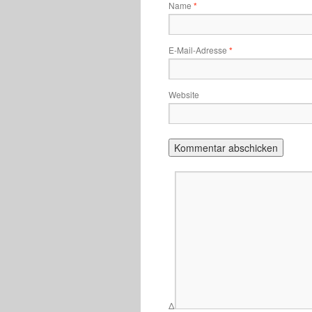
Name
*
E-Mail-Adresse
*
Website
Δ