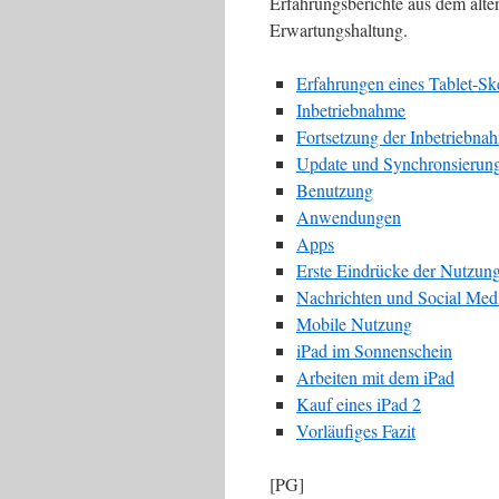
Erfahrungsberichte aus dem alte
Erwartungshaltung.
Erfahrungen eines Tablet-Sk
Inbetriebnahme
Fortsetzung der Inbetriebna
Update und Synchronsierun
Benutzung
Anwendungen
Apps
Erste Eindrücke der Nutzun
Nachrichten und Social Med
Mobile Nutzung
iPad im Sonnenschein
Arbeiten mit dem iPad
Kauf eines iPad 2
Vorläufiges Fazit
[PG]