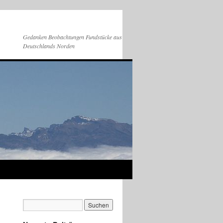
Gedanken Beobachtungen Fundstücke aus
Deutschlands Norden