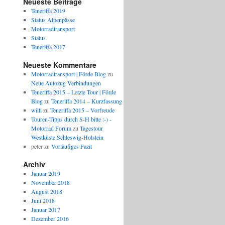
Neueste Beiträge
Teneriffa 2019
Status Alpenpässe
Motorradtransport
Status
Teneriffa 2017
Neueste Kommentare
Motorradtransport | Förde Blog
zu
Neue Autozug Verbindungen
Teneriffa 2015 – Letzte Tour | Förde
Blog
zu
Teneriffa 2014 – Kurzfassung
willi
zu
Teneriffa 2015 – Vorfreude
Touren-Tipps durch S-H bitte :-) -
Motorrad Forum
zu
Tagestour
Westküste Schleswig-Holstein
peter
zu
Vorläufiges Fazit
Archiv
Januar 2019
November 2018
August 2018
Juni 2018
Januar 2017
Dezember 2016