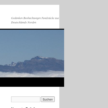
Gedanken Beobachtungen Fundstücke aus
Deutschlands Norden