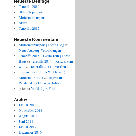
Neueste Beiträge
Teneriffa 2019
Status Alpenpässe
Motorradtransport
Status
Teneriffa 2017
Neueste Kommentare
Motorradtransport | Förde Blog
zu
Neue Autozug Verbindungen
Teneriffa 2015 – Letzte Tour | Förde
Blog
zu
Teneriffa 2014 – Kurzfassung
willi
zu
Teneriffa 2015 – Vorfreude
Touren-Tipps durch S-H bitte :-) -
Motorrad Forum
zu
Tagestour
Westküste Schleswig-Holstein
peter
zu
Vorläufiges Fazit
Archiv
Januar 2019
November 2018
August 2018
Juni 2018
Januar 2017
Dezember 2016