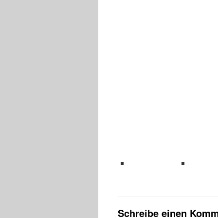
teilen
teil
Schreibe einen Komm