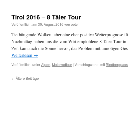
Tirol 2016 – 8 Täler Tour
Veröffentlicht am
30. August 2016
von
peter
Tiefhängende Wolken, aber eine eher positive Wetterprognose f
Nachmittag haben uns die vom Wirt empfohlene 8 Täler Tour in 
Zeit kam auch die Sonne hervor; das Problem mit unnötigen G
Weiterlesen
→
Veröffentlicht unter
Alpen
,
Motorradtour
|
Verschlagwortet mit
Riedbergpass
←
Ältere Beiträge