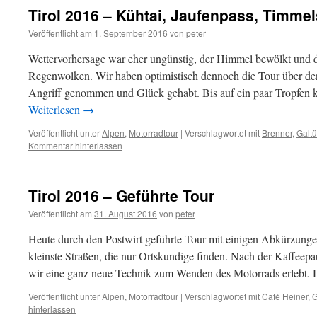
Tirol 2016 – Kühtai, Jaufenpass, Timme
Veröffentlicht am
1. September 2016
von
peter
Wettervorhersage war eher ungünstig, der Himmel bewölkt und 
Regenwolken. Wir haben optimistisch dennoch die Tour über de
Angriff genommen und Glück gehabt. Bis auf ein paar Tropfen 
Weiterlesen
→
Veröffentlicht unter
Alpen
,
Motorradtour
|
Verschlagwortet mit
Brenner
,
Galtü
Kommentar hinterlassen
Tirol 2016 – Geführte Tour
Veröffentlicht am
31. August 2016
von
peter
Heute durch den Postwirt geführte Tour mit einigen Abkürzunge
kleinste Straßen, die nur Ortskundige finden. Nach der Kaffeep
wir eine ganz neue Technik zum Wenden des Motorrads erlebt
Veröffentlicht unter
Alpen
,
Motorradtour
|
Verschlagwortet mit
Café Heiner
,
G
hinterlassen