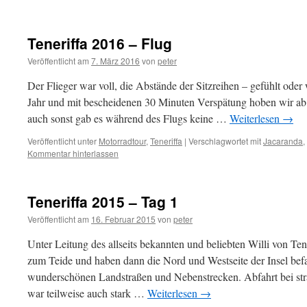
Teneriffa 2016 – Flug
Veröffentlicht am
7. März 2016
von
peter
Der Flieger war voll, die Abstände der Sitzreihen – gefühlt oder 
Jahr und mit bescheidenen 30 Minuten Verspätung hoben wir ab
auch sonst gab es während des Flugs keine …
Weiterlesen
→
Veröffentlicht unter
Motorradtour
,
Teneriffa
|
Verschlagwortet mit
Jacaranda
,
Kommentar hinterlassen
Teneriffa 2015 – Tag 1
Veröffentlicht am
16. Februar 2015
von
peter
Unter Leitung des allseits bekannten und beliebten Willi von Ten
zum Teide und haben dann die Nord und Westseite der Insel bef
wunderschönen Landstraßen und Nebenstrecken. Abfahrt bei st
war teilweise auch stark …
Weiterlesen
→