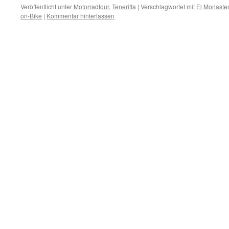
Veröffentlicht unter
Motorradtour
,
Teneriffa
|
Verschlagwortet mit
El Monaster
on-Bike
|
Kommentar hinterlassen