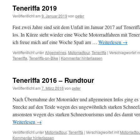
Teneriffa 2019
Veröffentlicht am
9. Januar 2019
von
peter
Fast zwei Jahre sind seit dem Unfall im Januar 2017 auf Tenerif
los. In Kürze steht wieder eine Woche Motorradfahren mit Ten
ich freue mich auf eine Woche Spaß am …
Weiterlesen
→
Veröffentlicht unter
Allgemeines
,
Motorradtour
,
Teneriffa
|
Verschlagwortet m
Teneriffa
,
Teneriffa-on-Bike
|
Kommentar hinterlassen
Teneriffa 2016 – Rundtour
Veröffentlicht am
7. März 2016
von
peter
Nach Übernahme der Motorräder und allgemeinen Infos ging es 
Strecke auf den Teide wegen des ungewöhnlich starken Schneefal
ansonsten wegen des starken Schneetourismus und des damit 
Weiterlesen
→
Veröffentlicht unter
Motorradtour
,
Teneriffa
|
Verschlagwortet mit
Motorradtou
Kommentar hinterlassen