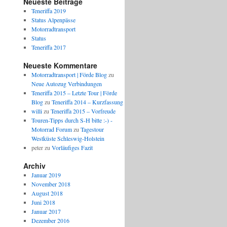
Neueste Beiträge
Teneriffa 2019
Status Alpenpässe
Motorradtransport
Status
Teneriffa 2017
Neueste Kommentare
Motorradtransport | Förde Blog
zu
Neue Autozug Verbindungen
Teneriffa 2015 – Letzte Tour | Förde
Blog
zu
Teneriffa 2014 – Kurzfassung
willi
zu
Teneriffa 2015 – Vorfreude
Touren-Tipps durch S-H bitte :-) -
Motorrad Forum
zu
Tagestour
Westküste Schleswig-Holstein
peter
zu
Vorläufiges Fazit
Archiv
Januar 2019
November 2018
August 2018
Juni 2018
Januar 2017
Dezember 2016