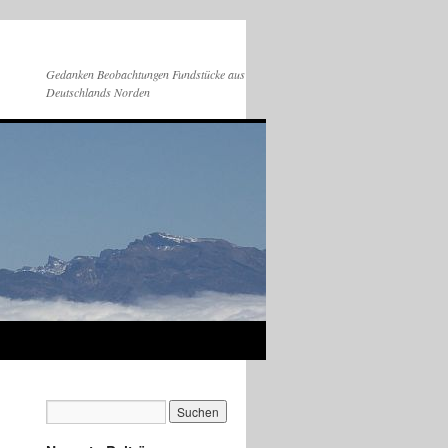
Gedanken Beobachtungen Fundstücke aus
Deutschlands Norden