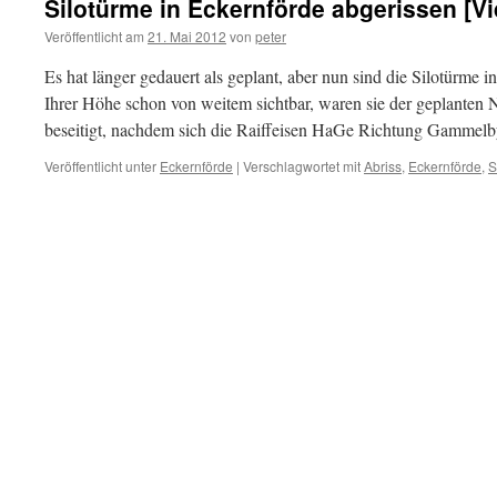
Silotürme in Eckernförde abgerissen [V
Veröffentlicht am
21. Mai 2012
von
peter
Es hat länger gedauert als geplant, aber nun sind die Silotürme
Ihrer Höhe schon von weitem sichtbar, waren sie der geplante
beseitigt, nachdem sich die Raiffeisen HaGe Richtung Gammel
Veröffentlicht unter
Eckernförde
|
Verschlagwortet mit
Abriss
,
Eckernförde
,
S