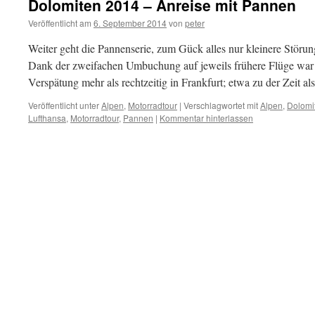
Dolomiten 2014 – Anreise mit Pannen
Veröffentlicht am
6. September 2014
von
peter
Weiter geht die Pannenserie, zum Gück alles nur kleinere Stör
Dank der zweifachen Umbuchung auf jeweils frühere Flüge war ic
Verspätung mehr als rechtzeitig in Frankfurt; etwa zu der Zeit al
Veröffentlicht unter
Alpen
,
Motorradtour
|
Verschlagwortet mit
Alpen
,
Dolomi
Lufthansa
,
Motorradtour
,
Pannen
|
Kommentar hinterlassen