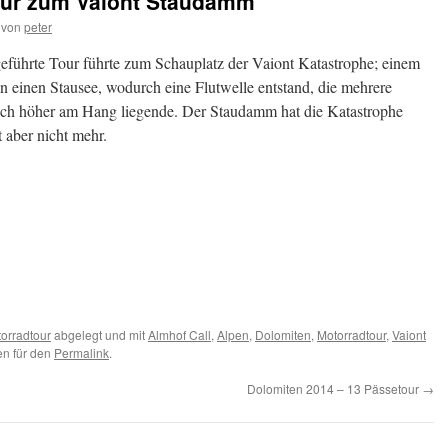
our zum Vaiont Staudamm
von
peter
eführte Tour führte zum Schauplatz der Vaiont Katastrophe; einem
einen Stausee, wodurch eine Flutwelle entstand, die mehrere
lich höher am Hang liegende. Der Staudamm hat die Katastrophe
t aber nicht mehr.
en
orradtour
abgelegt und mit
Almhof Call
,
Alpen
,
Dolomiten
,
Motorradtour
,
Vaiont
en für den
Permalink
.
Dolomiten 2014 – 13 Pässetour
→