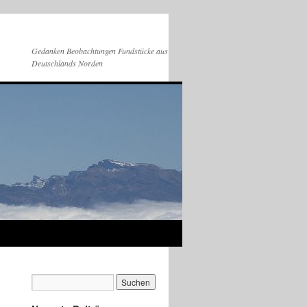
Gedanken Beobachtungen Fundstücke aus
Deutschlands Norden