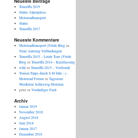
Neueste Beiträge
Teneriffa 2019
Status Alpenpässe
Motorradtransport
Status
Teneriffa 2017
Neueste Kommentare
Motorradtransport | Förde Blog
zu
Neue Autozug Verbindungen
Teneriffa 2015 – Letzte Tour | Förde
Blog
zu
Teneriffa 2014 – Kurzfassung
willi
zu
Teneriffa 2015 – Vorfreude
Touren-Tipps durch S-H bitte :-) -
Motorrad Forum
zu
Tagestour
Westküste Schleswig-Holstein
peter
zu
Vorläufiges Fazit
Archiv
Januar 2019
November 2018
August 2018
Juni 2018
Januar 2017
Dezember 2016