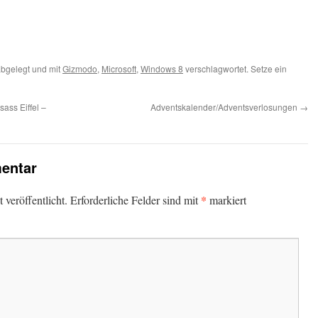
en
bgelegt und mit
Gizmodo
,
Microsoft
,
Windows 8
verschlagwortet. Setze ein
ass Eiffel –
Adventskalender/Adventsverlosungen
→
entar
*
veröffentlicht.
Erforderliche Felder sind mit
markiert