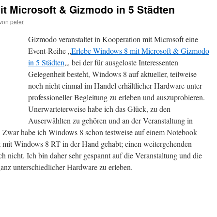
t Microsoft & Gizmodo in 5 Städten
von
peter
Gizmodo veranstaltet in Kooperation mit Microsoft eine
Event-Reihe „
Erlebe Windows 8 mit Microsoft & Gizmodo
in 5 Städten
„, bei der für ausgeloste Interessenten
Gelegenheit besteht, Windows 8 auf aktueller, teilweise
noch nicht einmal im Handel erhältlicher Hardware unter
professioneller Begleitung zu erleben und auszuprobieren.
Unerwarteterweise habe ich das Glück, zu den
Auserwählten zu gehören und an der Veranstaltung in
 Zwar habe ich Windows 8 schon testweise auf einem Notebook
et mit Windows 8 RT in der Hand gehabt; einen weitergehenden
ch nicht. Ich bin daher sehr gespannt auf die Veranstaltung und die
anz unterschiedlicher Hardware zu erleben.