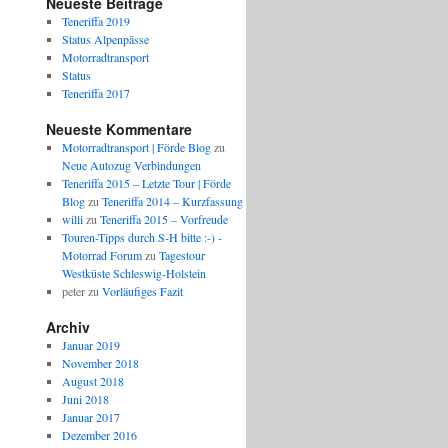
Neueste Beiträge
Teneriffa 2019
Status Alpenpässe
Motorradtransport
Status
Teneriffa 2017
Neueste Kommentare
Motorradtransport | Förde Blog
zu
Neue Autozug Verbindungen
Teneriffa 2015 – Letzte Tour | Förde
Blog
zu
Teneriffa 2014 – Kurzfassung
willi
zu
Teneriffa 2015 – Vorfreude
Touren-Tipps durch S-H bitte :-) -
Motorrad Forum
zu
Tagestour
Westküste Schleswig-Holstein
peter
zu
Vorläufiges Fazit
Archiv
Januar 2019
November 2018
August 2018
Juni 2018
Januar 2017
Dezember 2016