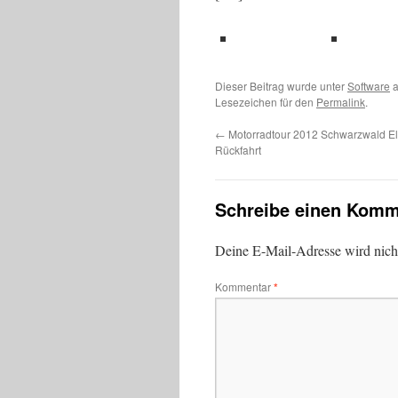
teilen
teil
Dieser Beitrag wurde unter
Software
a
Lesezeichen für den
Permalink
.
←
Motorradtour 2012 Schwarzwald Els
Rückfahrt
Schreibe einen Komm
Deine E-Mail-Adresse wird nicht 
Kommentar
*