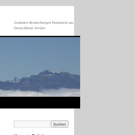
Gedanken Beobachtungen Fundstücke aus
Deutschlands Norden