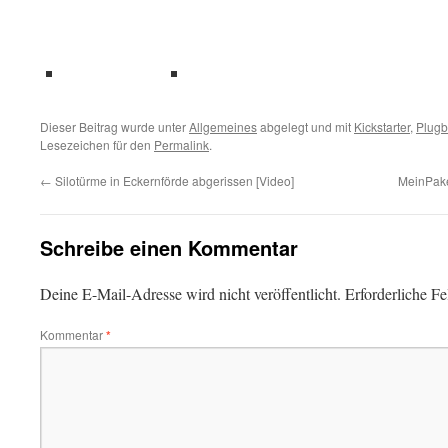
teilen
teilen
Dieser Beitrag wurde unter
Allgemeines
abgelegt und mit
Kickstarter
,
Plug
Lesezeichen für den
Permalink
.
←
Silotürme in Eckernförde abgerissen [Video]
MeinPake
Schreibe einen Kommentar
Deine E-Mail-Adresse wird nicht veröffentlicht.
Erforderliche Fe
Kommentar
*