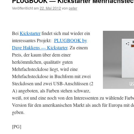
PLUGBOOK — Kickstarter Mehrfachstec
Veröffentlicht am
22. Mai 2012
von
peter
Bei
Kickstarter
findet sich mal wieder ein
interessantes Projekt:
PLUGBOOK by
Dave Hakkens — Kickstarter
. Zu einem
Preis, der kaum über dem einer
herkömmlichen, qualitativ guten
Mehrfachsteckdose liegt, wird eine
Mehrfachsteckdose in Buchform mit zwei
Steckdosen und zwei USB-Anschlüssen (2
A) angeboten, als Farben stehen schwarz,
weiß, rot und eine noch von den Interessenten zu wählende Farb
Version für den amerikanischen Markt als auch für Europa mit 
geben.
[PG]