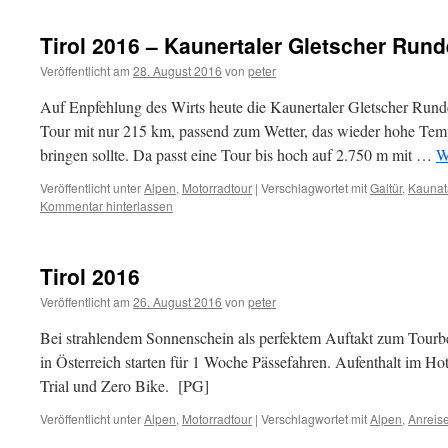
Tirol 2016 – Kaunertaler Gletscher Rund
Veröffentlicht am
28. August 2016
von
peter
Auf Enpfehlung des Wirts heute die Kaunertaler Gletscher Run
Tour mit nur 215 km, passend zum Wetter, das wieder hohe Tem
bringen sollte. Da passt eine Tour bis hoch auf 2.750 m mit …
W
Veröffentlicht unter
Alpen
,
Motorradtour
|
Verschlagwortet mit
Galtür
,
Kaunat
Kommentar hinterlassen
Tirol 2016
Veröffentlicht am
26. August 2016
von
peter
Bei strahlendem Sonnenschein als perfektem Auftakt zum Tourbe
in Österreich starten für 1 Woche Pässefahren. Aufenthalt im Hot
Trial und Zero Bike. [PG]
Veröffentlicht unter
Alpen
,
Motorradtour
|
Verschlagwortet mit
Alpen
,
Anreis