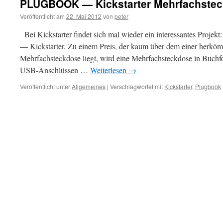
PLUGBOOK — Kickstarter Mehrfachstec
Veröffentlicht am
22. Mai 2012
von
peter
Bei Kickstarter findet sich mal wieder ein interessantes Pr
— Kickstarter. Zu einem Preis, der kaum über dem einer herkömm
Mehrfachsteckdose liegt, wird eine Mehrfachsteckdose in Buch
USB-Anschlüssen …
Weiterlesen
→
Veröffentlicht unter
Allgemeines
|
Verschlagwortet mit
Kickstarter
,
Plugbook