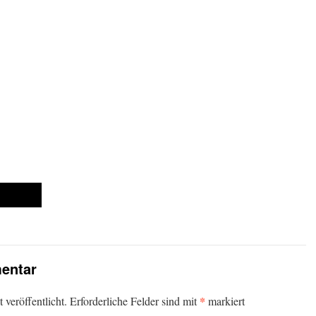
n
entar
*
veröffentlicht.
Erforderliche Felder sind mit
markiert