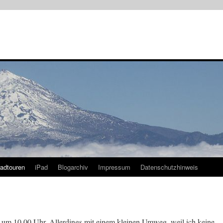
radtouren
iPad
Blogarchiv
Impressum
Datenschutzhinweis
 um 10.00 Uhr. Allerdings mit einem kleinen Umweg, weil ich keine