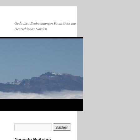
Gedanken Beobachtungen Fundstücke aus
Deutschlands Norden
Neueste Beiträge