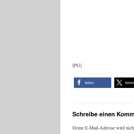
[PG]
teilen
teile
Schreibe einen Komm
Deine E-Mail-Adresse wird nicht 