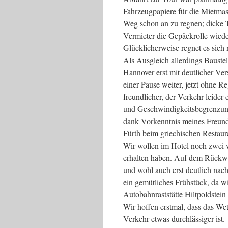
Fahrzeugpapiere für die Mietmas
Weg schon an zu regnen; dicke Tr
Vermieter die Gepäckrolle wied
Glücklicherweise regnet es sich n
Als Ausgleich allerdings Baustel
Hannover erst mit deutlicher Ve
einer Pause weiter, jetzt ohne
freundlicher, der Verkehr leider 
und Geschwindigkeitsbegrenzung
dank Vorkenntnis meines Freund
Fürth beim griechischen Restau
Wir wollen im Hotel noch zwei w
erhalten haben. Auf dem Rückweg
und wohl auch erst deutlich nac
ein gemütliches Frühstück, da w
Autobahnraststätte Hiltpoldstein
Wir hoffen erstmal, dass das Wet
Verkehr etwas durchlässiger ist.