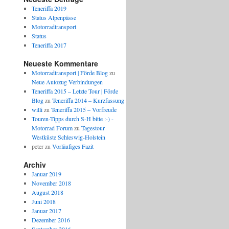
Teneriffa 2019
Status Alpenpässe
Motorradtransport
Status
Teneriffa 2017
Neueste Kommentare
Motorradtransport | Förde Blog
zu
Neue Autozug Verbindungen
Teneriffa 2015 – Letzte Tour | Förde
Blog
zu
Teneriffa 2014 – Kurzfassung
willi
zu
Teneriffa 2015 – Vorfreude
Touren-Tipps durch S-H bitte :-) -
Motorrad Forum
zu
Tagestour
Westküste Schleswig-Holstein
peter
zu
Vorläufiges Fazit
Archiv
Januar 2019
November 2018
August 2018
Juni 2018
Januar 2017
Dezember 2016