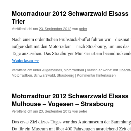
Motorradtour 2012 Schwarzwald Elsass E
Trier
Veröffentlicht am
23. September 2012
von
peter
Nach einem ordentlichen Frühstücksbuffet fuhren wir – diesmal
aufgerödelt mit den Motorrädern – nach Strasbourg, um uns das 
Tage anzusehen. Das Straßburger Münster ist ein beeindrucken
Weiterlesen
→
Veröffentlicht unter
Allgemeines
,
Motorradtour
|
Verschlagwortet mit
CheckM
Motorradtour
,
Schwarzwald
,
Strasbourg
|
Kommentar hinterlassen
Motorradtour 2012 Schwarzwald Elsass 
Mulhouse – Vogesen – Strasbourg
Veröffentlicht am
23. September 2012
von
peter
Das erste Ziel dieses Tages war das Automuseum der Sammlung
Da für ein Museum mit über 400 Fahrzeugen ausreichend Zeit ei