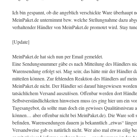
Ich bin gespannt, ob die angeblich verschickte Ware überhaupt n
MeinPaket.de unternimmt bzw. welche Stellungnahme dazu abgeg
verhaltender Händler von MeinPaket.de promotet wird. Stay tu
[Update]
MeinPaket.de hat sich nun per Email gemeldet.
Eine Sendungsnummer gäbe es nach Mitteilung des Händlers nich
Warensendung erfolgt sei. Mag sein; das hätte mir der Händler 
mitteilen können. Zur fehlenden Reaktion des Händlers auf mein
MeinPaket.de nicht. Der Händler sei darauf hingewiesen worden
tatsächlichem Versand auszulösen. Offenbar werden dort Händle
Selbstverständlichkeiten hinweisen muss (es ging hier um ein 
Tagesangebot, da sollte man doch ein gewisses Qualitätsniveau
können… aber offenbar nicht bei MeinPaket.de). Die Ware soll
befinden, Warensendungen dauern ja bekanntlich „etwas“ länger,
Versandweise gab es natürlich nicht. Wer also mal etwas eilig benö