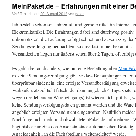
MeinPaket.de – Erfahrungen mit einer B
Veröffentlicht am
20. August 2012
von
peter
Ich bestelle schon seit Jahren oft und gerne Artikel im Internet
Elektronikartikel. Die Erfahrungen dabei sind durchweg positiv, i
unkompliziert, die Lieferung erfolgt schnell und zuverlässig, der
Sendungsverfolgung beobachten, so dass fast immer bekannt ist,
Versandzeiten liegen nur äußerst selten über 2 Tagen, oft erfolgt
Es geht aber auch anders, wie mir eine Bestellung über
MeinPake
es keine Sendungsverfolgung gibt, so dass Behauptungen zu erf
überprüfbar sind; nein, eine erfolgte Versandbestätigung erweis
Verkäufers als schlicht falsch, der dann angeblich 4 Tage später
wegen des fehlenden Wareneingangs) ist wieder nicht prüfbar, 
keine Sendungsverfolgungsdaten genannt werden und die Ware 
angeblich erfolgten Versand nicht eingetroffen. Natürlich meldet
Nachfrage nicht mehr und obwohl MeinPaket.de auf mehreren W
liegt bisher nur eine den Anschein einer automatischen Bestätigu
Angelegenheit „an die Fachabteilung weitergeleitet“ werde.