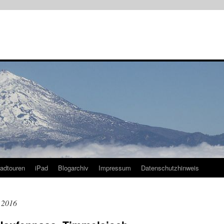
radtouren
iPad
Blogarchiv
Impressum
Datenschutzhinweis
 2016