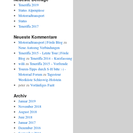
Teneriffa 2019
Status Alpenpässe
Motorradtransport
Status
Teneriffa 2017
Neueste Kommentare
Motorradtransport | Förde Blog
zu
Neue Autozug Verbindungen
Teneriffa 2015 – Letzte Tour | Förde
Blog
zu
Teneriffa 2014 – Kurzfassung
willi
zu
Teneriffa 2015 – Vorfreude
Touren-Tipps durch S-H bitte :-) -
Motorrad Forum
zu
Tagestour
Westküste Schleswig-Holstein
peter
zu
Vorläufiges Fazit
Archiv
Januar 2019
November 2018
August 2018
Juni 2018
Januar 2017
Dezember 2016