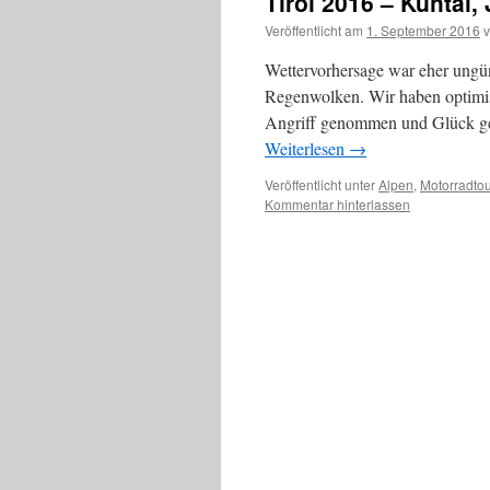
Tirol 2016 – Kühtai
Veröffentlicht am
1. September 2016
Wettervorhersage war eher ungü
Regenwolken. Wir haben optimis
Angriff genommen und Glück geh
Weiterlesen
→
Veröffentlicht unter
Alpen
,
Motorradto
Kommentar hinterlassen