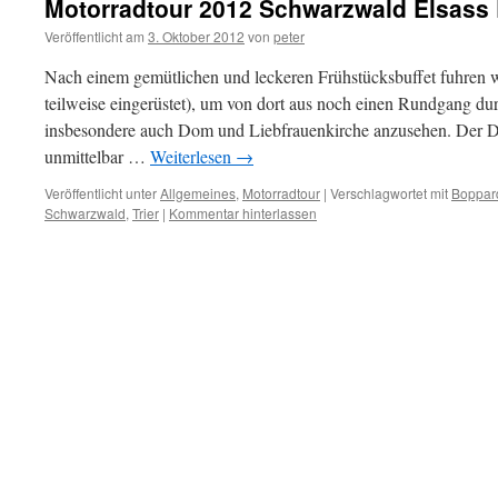
Motorradtour 2012 Schwarzwald Elsass E
Veröffentlicht am
3. Oktober 2012
von
peter
Nach einem gemütlichen und leckeren Frühstücksbuffet fuhren wi
teilweise eingerüstet), um von dort aus noch einen Rundgang d
insbesondere auch Dom und Liebfrauenkirche anzusehen. Der D
unmittelbar …
Weiterlesen
→
Veröffentlicht unter
Allgemeines
,
Motorradtour
|
Verschlagwortet mit
Boppar
Schwarzwald
,
Trier
|
Kommentar hinterlassen