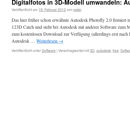
Digitalfotos in 3D-Modell umwandeln: 
Veröffentlicht am
18. Februar 2012
von
peter
Das hier früher schon erwähnte Autodesk Photofly 2.0 firmiert 
123D Catch und steht bei Autodesk mit anderer Software zum M
zum kostenlosen Download zur Verfügung (allerdings erst nach E
Autodesk …
Weiterlesen
→
Veröffentlicht unter
Software
|
Verschlagwortet mit
3D
,
autodesk
,
free
,
Softw