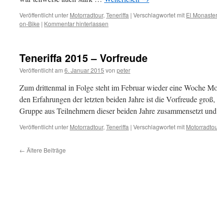
Veröffentlicht unter
Motorradtour
,
Teneriffa
|
Verschlagwortet mit
El Monaster
on-Bike
|
Kommentar hinterlassen
Teneriffa 2015 – Vorfreude
Veröffentlicht am
6. Januar 2015
von
peter
Zum drittenmal in Folge steht im Februar wieder eine Woche Mot
den Erfahrungen der letzten beiden Jahre ist die Vorfreude groß,
Gruppe aus Teilnehmern dieser beiden Jahre zusammensetzt un
Veröffentlicht unter
Motorradtour
,
Teneriffa
|
Verschlagwortet mit
Motorradtou
←
Ältere Beiträge