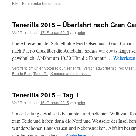
Bike
|
Kommentar hinterlassen
Teneriffa 2015 – Überfahrt nach Gran Ca
Veröffentlicht am
17. Februar 2015
von
peter
Die Abreise mit der Schnellfähre Fred Olsen nach Gran Canaria 
nach Puerto Cruz über die Autobahn, sodass wir etwas länger sc
gewöhnlich. Abfahrt um 10.30 Uhr, die Fahrt auf …
Weiterlese
Veröffentlicht unter
Motorradtour
,
Teneriffa
|
Verschlagwortet mit
Fred Olsen
Puerto Rico
,
Teneriffa
|
Kommentar hinterlassen
Teneriffa 2015 – Tag 1
Veröffentlicht am
16. Februar 2015
von
peter
Unter Leitung des allseits bekannten und beliebten Willi von Ten
zum Teide und haben dann die Nord und Westseite der Insel bef
wunderschönen Landstraßen und Nebenstrecken. Abfahrt bei st
war teilweise auch stark …
Weiterlesen
→