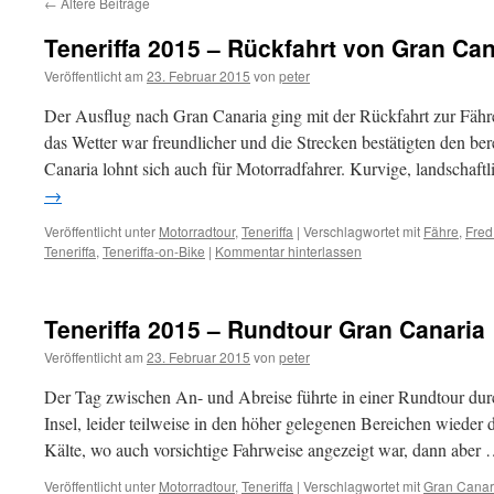
←
Ältere Beiträge
Teneriffa 2015 – Rückfahrt von Gran Can
Veröffentlicht am
23. Februar 2015
von
peter
Der Ausflug nach Gran Canaria ging mit der Rückfahrt zur Fähr
das Wetter war freundlicher und die Strecken bestätigten den be
Canaria lohnt sich auch für Motorradfahrer. Kurvige, landschaf
→
Veröffentlicht unter
Motorradtour
,
Teneriffa
|
Verschlagwortet mit
Fähre
,
Fred
Teneriffa
,
Teneriffa-on-Bike
|
Kommentar hinterlassen
Teneriffa 2015 – Rundtour Gran Canaria
Veröffentlicht am
23. Februar 2015
von
peter
Der Tag zwischen An- und Abreise führte in einer Rundtour durc
Insel, leider teilweise in den höher gelegenen Bereichen wiede
Kälte, wo auch vorsichtige Fahrweise angezeigt war, dann aber
Veröffentlicht unter
Motorradtour
,
Teneriffa
|
Verschlagwortet mit
Gran Canar