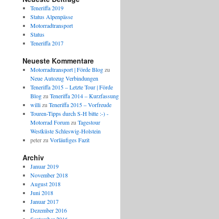
Teneriffa 2019
Status Alpenpässe
Motorradtransport
Status
Teneriffa 2017
Neueste Kommentare
Motorradtransport | Förde Blog
zu
Neue Autozug Verbindungen
Teneriffa 2015 – Letzte Tour | Förde
Blog
zu
Teneriffa 2014 – Kurzfassung
willi
zu
Teneriffa 2015 – Vorfreude
Touren-Tipps durch S-H bitte :-) -
Motorrad Forum
zu
Tagestour
Westküste Schleswig-Holstein
peter
zu
Vorläufiges Fazit
Archiv
Januar 2019
November 2018
August 2018
Juni 2018
Januar 2017
Dezember 2016