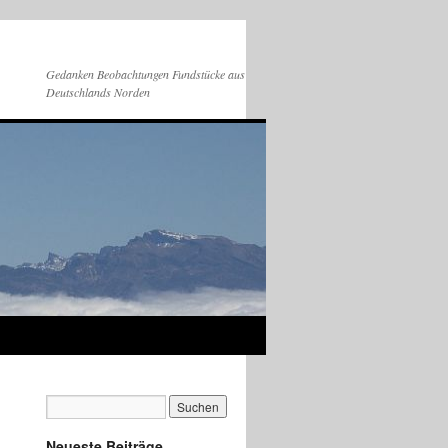
Gedanken Beobachtungen Fundstücke aus
Deutschlands Norden
Neueste Beiträge