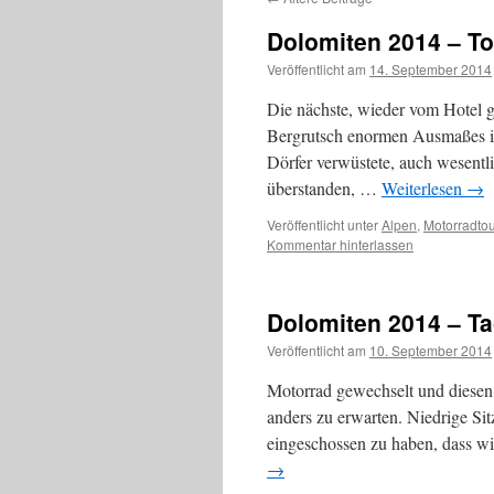
Dolomiten 2014 – T
Veröffentlicht am
14. September 2014
Die nächste, wieder vom Hotel g
Bergrutsch enormen Ausmaßes in 
Dörfer verwüstete, auch wesent
überstanden, …
Weiterlesen
→
Veröffentlicht unter
Alpen
,
Motorradto
Kommentar hinterlassen
Dolomiten 2014 – Ta
Veröffentlicht am
10. September 2014
Motorrad gewechselt und diesen 
anders zu erwarten. Niedrige Sit
eingeschossen zu haben, dass wi
→