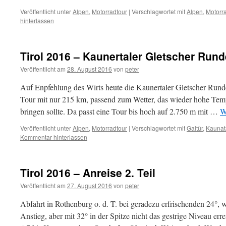
Veröffentlicht unter
Alpen
,
Motorradtour
|
Verschlagwortet mit
Alpen
,
Motorr
hinterlassen
Tirol 2016 – Kaunertaler Gletscher Rund
Veröffentlicht am
28. August 2016
von
peter
Auf Enpfehlung des Wirts heute die Kaunertaler Gletscher Run
Tour mit nur 215 km, passend zum Wetter, das wieder hohe Tem
bringen sollte. Da passt eine Tour bis hoch auf 2.750 m mit …
W
Veröffentlicht unter
Alpen
,
Motorradtour
|
Verschlagwortet mit
Galtür
,
Kaunat
Kommentar hinterlassen
Tirol 2016 – Anreise 2. Teil
Veröffentlicht am
27. August 2016
von
peter
Abfahrt in Rothenburg o. d. T. bei geradezu erfrischenden 24°, 
Anstieg, aber mit 32° in der Spitze nicht das gestrige Niveau err