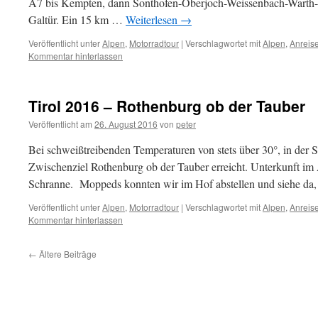
A7 bis Kempten, dann Sonthofen-Oberjoch-Weissenbach-Warth-
Galtür. Ein 15 km …
Weiterlesen
→
Veröffentlicht unter
Alpen
,
Motorradtour
|
Verschlagwortet mit
Alpen
,
Anreis
Kommentar hinterlassen
Tirol 2016 – Rothenburg ob der Tauber
Veröffentlicht am
26. August 2016
von
peter
Bei schweißtreibenden Temperaturen von stets über 30°, in der S
Zwischenziel Rothenburg ob der Tauber erreicht. Unterkunft im
Schranne. Moppeds konnten wir im Hof abstellen und siehe da,
Veröffentlicht unter
Alpen
,
Motorradtour
|
Verschlagwortet mit
Alpen
,
Anreis
Kommentar hinterlassen
←
Ältere Beiträge