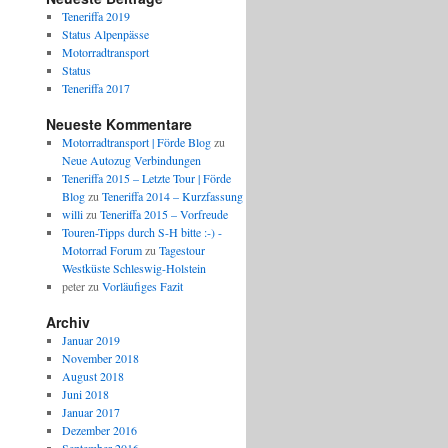
Teneriffa 2019
Status Alpenpässe
Motorradtransport
Status
Teneriffa 2017
Neueste Kommentare
Motorradtransport | Förde Blog
zu
Neue Autozug Verbindungen
Teneriffa 2015 – Letzte Tour | Förde
Blog
zu
Teneriffa 2014 – Kurzfassung
willi
zu
Teneriffa 2015 – Vorfreude
Touren-Tipps durch S-H bitte :-) -
Motorrad Forum
zu
Tagestour
Westküste Schleswig-Holstein
peter
zu
Vorläufiges Fazit
Archiv
Januar 2019
November 2018
August 2018
Juni 2018
Januar 2017
Dezember 2016