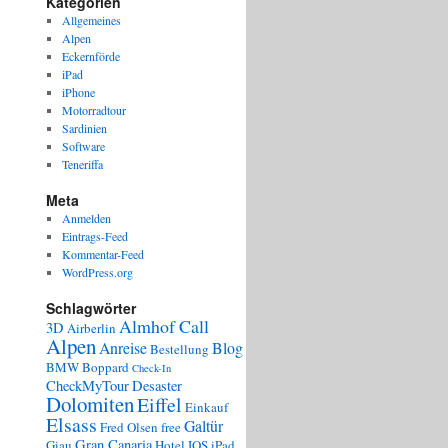
Kategorien
Allgemeines
Alpen
Eckernförde
iPad
iPhone
Motorradtour
Sardinien
Software
Teneriffa
Meta
Anmelden
Eintrags-Feed
Kommentar-Feed
WordPress.org
Schlagwörter
Almhof Call
3D
Airberlin
Alpen
Anreise
Blog
Bestellung
BMW
Boppard
Check-In
CheckMyTour
Desaster
Dolomiten
Eiffel
Einkauf
Elsass
Galtür
Fred Olsen
free
Gran Canaria
Giau
Hotel
IOS
iPad