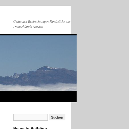
Gedanken Beobachtungen Fundstücke aus
Deutschlands Norden
Neueste Beiträge