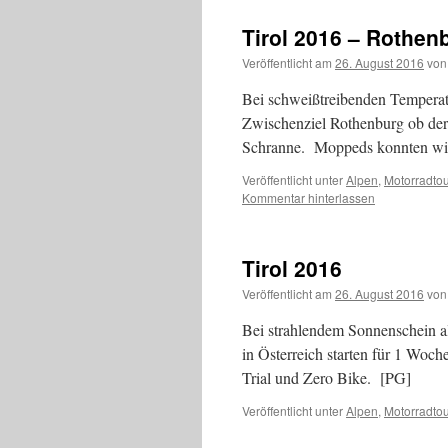
Tirol 2016 – Rothen
Veröffentlicht am
26. August 2016
von
Bei schweißtreibenden Temperatu
Zwischenziel Rothenburg ob der 
Schranne. Moppeds konnten wir 
Veröffentlicht unter
Alpen
,
Motorradto
Kommentar hinterlassen
Tirol 2016
Veröffentlicht am
26. August 2016
von
Bei strahlendem Sonnenschein a
in Österreich starten für 1 Woch
Trial und Zero Bike. [PG]
Veröffentlicht unter
Alpen
,
Motorradto